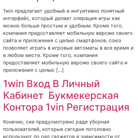
1win предлагает удобный и интуитивно понятный
интерфейс, который делает операция игры как
можно больше простым и удобным. Кроме того,
компания предоставляет мобильную версию своего
сайта и приложения с целью смартфонов, союз
позволяет играть в игровые автоматы в все время и
в любом месте. Кроме того, компания
предоставляет мобильную версию своего сайта и
приложения с целью […]
1win Вход В Личный
Кабинет ️ Букмекерская
Контора 1vin Регистрация
Конечно, сие предусмотрено ради уборная
пользователей, которые сегодня поголовно
используют по ряд гаджетов в зависимости от