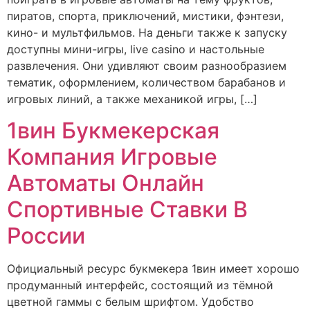
пиратов, спорта, приключений, мистики, фэнтези,
кино- и мультфильмов. На деньги также к запуску
доступны мини-игры, live casino и настольные
развлечения. Они удивляют своим разнообразием
тематик, оформлением, количеством барабанов и
игровых линий, а также механикой игры, […]
1вин Букмекерская
Компания Игровые
Автоматы Онлайн
Спортивные Ставки В
России
Официальный ресурс букмекера 1вин имеет хорошо
продуманный интерфейс, состоящий из тёмной
цветной гаммы с белым шрифтом. Удобство