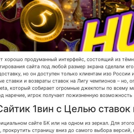
ет хорошо продуманный интерфейс, состоящий из тёмн
тирования сайта под любой размер экрана сделали его
оставку, но он доступен только клиентам изо России 
 ставки и возвраты ставок на Лигу чемпионов – но, оп
Beta, который собирает огромные джекпоты по всему м
д наречие, игрок получает пожизненную возможность п
͏айтик 1вин с Целью ͏ставок 
циальном сайте БК или на одном из зеркал. Для этого
 прокрутить страницу вниз до самого выбора версий, 