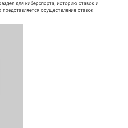
аздел для киберспорта, историю ставок и
о представляется осуществление ставок