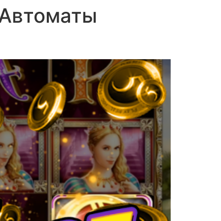
 Автоматы