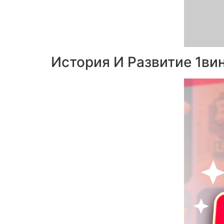
Ис͏тория И Развитие 1вин