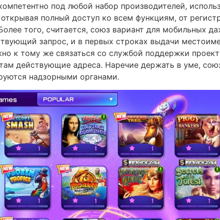
компетентно под любой набор производителей, исполь
 открывая полный доступ ко всем функциям, от регист
Более того, считается, союз вариант для мобильных да
ствующий запрос, и в первых строках выдачи местоим
но к тому же связаться со службой поддержки проекта
там действующие адреса. Наречие держать в уме, союз
ируются надзорными органами.