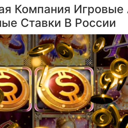
ая Компания Игровые
ые Ставки В России