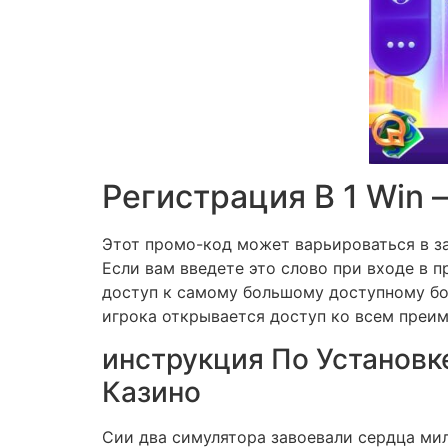
Регистрация В 1 Win 
Этот промо-код может варьироваться в за
Если вам введете это слово при входе в 
доступ к самому большому доступному бон
игрока открывается доступ ко всем преи
инструкция По Установк
Казино
Сии два симулятора завоевали сердца мил