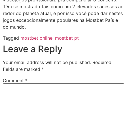
Têm se mostrado tais como um 2 elevados sucessos ao
redor do planeta atual, e por isso você pode dar nestes
jogos excepcionalmente populares na Mostbet País e
do mundo.
Tagged
mostbet online
,
mostbet pt
Leave a Reply
Your email address will not be published.
Required
fields are marked
*
Comment
*