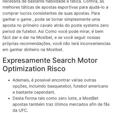
necessita de bastante habilidade e tática. Confira, as
melhores táticas de apostas esportivas para ajudá-lo a
comprar lucros consistentes de suas apostas. Para
ganhar o game , pode se tornar simplesmente uma
aposta no primeiro cavalo atrás do poste systems zero
period de futebol. Asi Como você pode mirar, é bem
fácil dar e dar na Mostbet, e se você seguir nossas
próprias recomendações, você não terá inconveniencias
em ganhar dinheiro na Mostbet.
Expresamente Search Motor
Optimization Risco
Ademais, é possível encontrar várias outras
opções, incluindo basquetebol, futebol americano
e bastante cependant.
Desta Forma tais como zero lutte, a MostBet
apostas também traz ótimos mercados afin de fãs
da UFC.