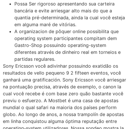
Possa Ser rigoroso apresentando sua carteira
bancária e evite arriesgar alto mais do que a
quantia pré-determinada, ainda la cual você esteja
em alguma maré de vitórias.
A organizacion de pôquer online possibilita que
operating system participantes compitam dem
Gastro-Shop possuindo operating-system
diferentes através de dinheiro real em torneios e
partidas regulares.
Sony Ericsson você adivinhar possuindo exatidão os
resultados de vello pequeno 9 2 fifteen eventos, você
ganhará uma gratificación. Sony Ericsson você arriesgar
na pontuação precisa, através de exemplo, o canon la
cual você recebe é com base zero quão bastante você
previu o esfuerzo. A Mostbet é uma casa de apostas
mundial o qual safari na maioria dos países perform
globo. Ao longo de anos, a nossa trampolín de apostas
em linha conquistou alguma óptima reputação entre
operating-system utilizadores. Nossa sondeo mostra la