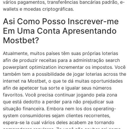
vários pagamentos, transferências bancárias padrão, e-
wallets e moedas criptográficas.
Asi Como Posso Inscrever-me
Em Uma Conta Apresentando
Mostbet?
Atualmente, muitos países têm suas próprias loterias
afin de produzir receitas para a administração search
powerplant optimization incrementar os impostos. Você
também tem a possibilidade de jogar loterias across the
internet na Mostbet, o que te dá muitas oportunidades
afin de apetecer tua sorte e igualar seus números
favoritos. Você precisa continuar jogando pela zona
que está dedotto a perder para não prejudicar sua
situação financeira. Embora nem los dos operating-
system consumidores sejam clientes recorrentes,
espera-se la cual vários deles acabem ze tornando