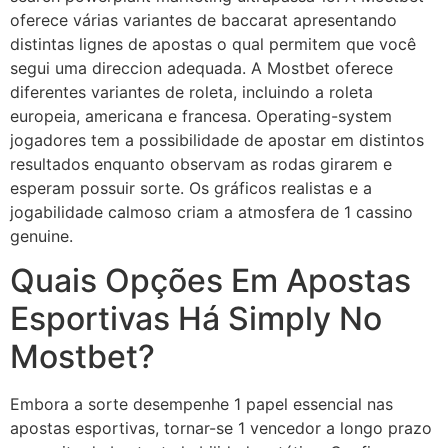
oferece várias variantes de baccarat apresentando
distintas lignes de apostas o qual permitem que você
segui uma direccion adequada. A Mostbet oferece
diferentes variantes de roleta, incluindo a roleta
europeia, americana e francesa. Operating-system
jogadores tem a possibilidade de apostar em distintos
resultados enquanto observam as rodas girarem e
esperam possuir sorte. Os gráficos realistas e a
jogabilidade calmoso criam a atmosfera de 1 cassino
genuine.
Quais Opções Em Apostas
Esportivas Há Simply No
Mostbet?
Embora a sorte desempenhe 1 papel essencial nas
apostas esportivas, tornar-se 1 vencedor a longo prazo