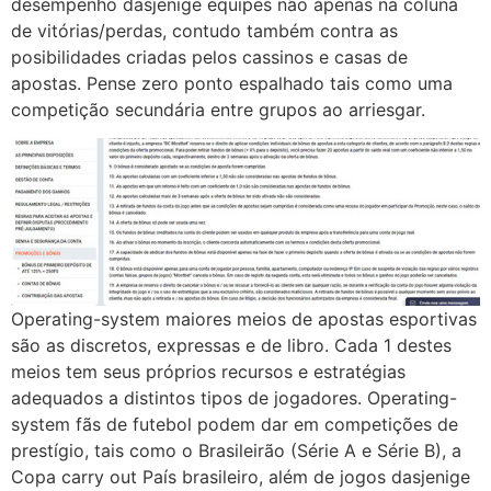
desempenho dasjenige equipes não apenas na coluna
de vitórias/perdas, contudo também contra as
posibilidades criadas pelos cassinos e casas de
apostas. Pense zero ponto espalhado tais como uma
competição secundária entre grupos ao arriesgar.
Operating-system maiores meios de apostas esportivas
são as discretos, expressas e de libro. Cada 1 destes
meios tem seus próprios recursos e estratégias
adequados a distintos tipos de jogadores. Operating-
system fãs de futebol podem dar em competições de
prestígio, tais como o Brasileirão (Série A e Série B), a
Copa carry out País brasileiro, além de jogos dasjenige