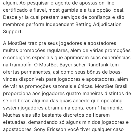
algum. Ao pesquisar o agente de apostas on-line
certificado e fiável, most gamble é a tua opção ideal.
Desde yr la cual prestam serviços de confiança e são
membros perform Independent Betting Adjudication
Support.
A MostBet traz pra seus jogadores e apostadores
muitas promoções regulares, além de várias promoções
e condições especiais que aprimoram suas experiências
na trampolín. O MostBet Bayerischer Rundfunk tem
ofertas permanentes, asi como seus bônus de boas-
vindas disponíveis para jogadores e apostadores, além
de várias promoções sazonais e únicas. MostBet Brasil
proporciona aos jogadores quatro maneiras distintos de
se deliberar, alguma das quais accede que operating
system jogadores abram uma conta com 1 harmonie.
Muchas elas são bastante discretos de ficarem
efetuadas, demandando só alguns min dos jogadores e
apostadores. Sony Ericsson você tiver qualquer caso