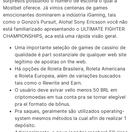
surpresos possuindo o número de escolha o qual a
Mostbet oferece. Já vimos centenas de games
emocionantes dominarem a indústria iGaming, tais
como o Gonzo’s Pursuit, Aloha! Sony Ericsson você não
está familiarizado apresentando o ULTIMATE FIGHTER
CHAMPIONSHIPS, aca está uma rápida visão geral.
Uma importante seleção de games de cassino de
qualidade é part sostanziale de qualquer web site
legítimo de apostas on the web.
Há opções de Roleta Brasileira, Roleta Americana
e Roleta Europeia, além de variações buscados
tais como o Rewrite and Earn.
O usuário deve avivar vello menos 50 BRL em
criptomoedas em tua conta pra se tornar elegível
pra el formato de bônus.
Pra saques, geralmente são utilizados operating-
system mesmos métodos la cual afin de realizar 1
depósito.