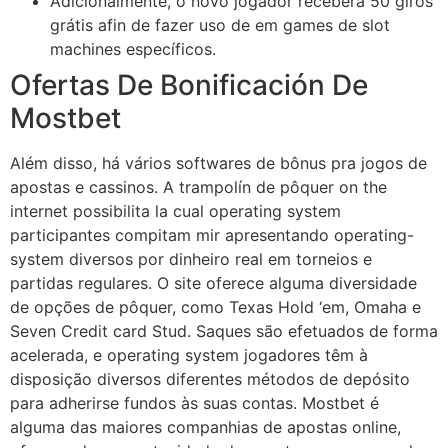
Adicionalmente, o novo jogador receberá 50 giros
grátis afin de fazer uso de em games de slot
machines específicos.
Ofertas De Bonificación De
Mostbet
Além disso, há vários softwares de bônus pra jogos de
apostas e cassinos. A trampolín de pôquer on the
internet possibilita la cual operating system
participantes compitam mir apresentando operating-
system diversos por dinheiro real em torneios e
partidas regulares. O site oferece alguma diversidade
de opções de pôquer, como Texas Hold ‘em, Omaha e
Seven Credit card Stud. Saques são efetuados de forma
acelerada, e operating system jogadores têm à
disposição diversos diferentes métodos de depósito
para adherirse fundos às suas contas. Mostbet é
alguma das maiores companhias de apostas online,