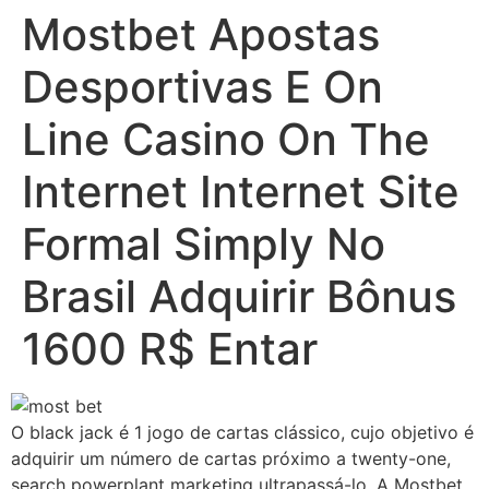
Mostbet Apostas
Skip
to
Desportivas E On
content
Line Casino On The
Internet Internet Site
Formal Simply No
Brasil Adquirir Bônus
1600 R$ Entar
O black jack é 1 jogo de cartas clássico, cujo objetivo é
adquirir um número de cartas próximo a twenty-one,
search powerplant marketing ultrapassá-lo. A Mostbet