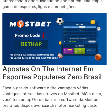
oferecendo a oportunidade de apostar em uma ampla
gama de esportes, ligas e competições.
Apostas On The Internet Em
Esportes Populares Zero Brasil
Faça o get do software e tire vantagem várias
vantagens oferecidas através da Mostbet. Além disto,
você tem an op??o de baixar o software da Mostbet
pra o teu dispositivo search motor marketing custo