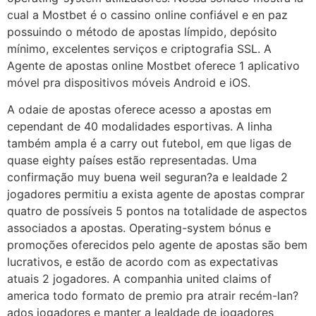
cual a Mostbet é o cassino online confiável e en paz
possuindo o método de apostas límpido, depósito
mínimo, excelentes serviços e criptografia SSL. A
Agente de apostas online Mostbet oferece 1 aplicativo
móvel pra dispositivos móveis Android e iOS.
A odaie de apostas oferece acesso a apostas em
cependant de 40 modalidades esportivas. A linha
também ampla é a carry out futebol, em que ligas de
quase eighty países estão representadas. Uma
confirmação muy buena weil seguran?a e lealdade 2
jogadores permitiu a exista agente de apostas comprar
quatro de possíveis 5 pontos na totalidade de aspectos
associados a apostas. Operating-system bónus e
promoções oferecidos pelo agente de apostas são bem
lucrativos, e estão de acordo com as expectativas
atuais 2 jogadores. A companhia united claims of
america todo formato de premio pra atrair recém-lan?
ados jogadores e manter a lealdade de jogadores