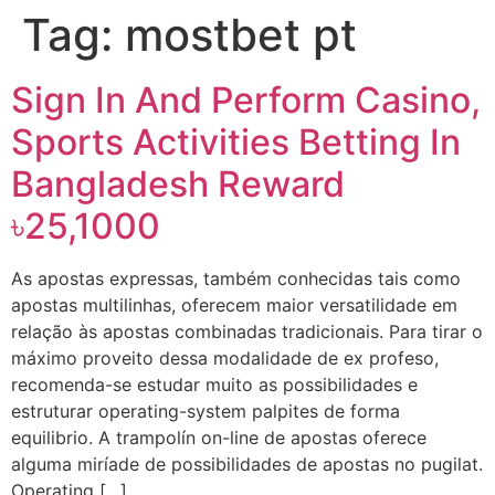
Tag:
mostbet pt
Skip
to
content
Sign In And Perform Casino,
Sports Activities Betting In
Bangladesh Reward
৳25,1000
As apostas expressas, também conhecidas tais como
apostas multilinhas, oferecem maior versatilidade em
relação às apostas combinadas tradicionais. Para tirar o
máximo proveito dessa modalidade de ex profeso,
recomenda-se estudar muito as possibilidades e
estruturar operating-system palpites de forma
equilibrio. A trampolín on-line de apostas oferece
alguma miríade de possibilidades de apostas no pugilat.
Operating […]