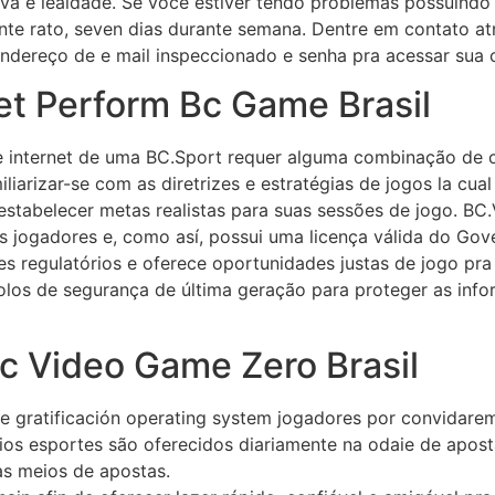
iva e lealdade. Se você estiver tendo problemas possuindo
te rato, seven dias durante semana. Dentre em contato atra
endereço de e mail inspeccionado e senha pra acessar sua 
et Perform Bc Game Brasil
e internet de uma BC.Sport requer alguma combinação de ca
iarizar-se com as diretrizes e estratégias de jogos la cual
 estabelecer metas realistas para suas sessões de jogo. 
s jogadores e, como así, possui uma licença válida do Gov
s regulatórios e oferece oportunidades justas de jogo pr
olos de segurança de última geração para proteger as info
c Video Game Zero Brasil
gratificación operating system jogadores por convidarem 
ios esportes são oferecidos diariamente na odaie de apos
tas meios de apostas.