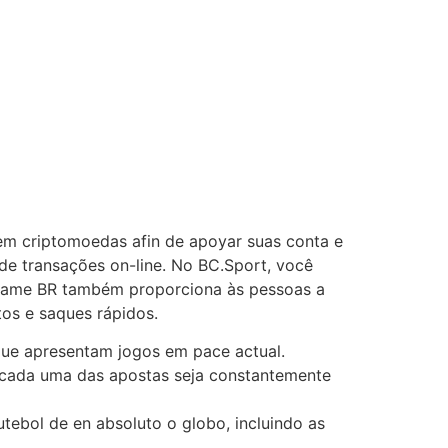
em criptomoedas afin de apoyar suas conta e
de transações on-line. No BC.Sport, você
o Game BR também proporciona às pessoas a
tos e saques rápidos.
que apresentam jogos em pace actual.
 cada uma das apostas seja constantemente
utebol de en absoluto o globo, incluindo as