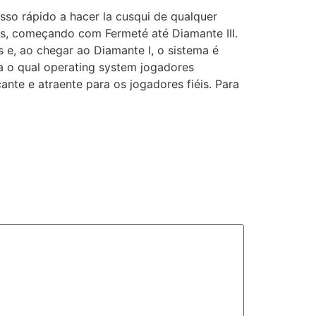
sso rápido a hacer la cusqui de qualquer
s, começando com Fermeté até Diamante III.
 e, ao chegar ao Diamante I, o sistema é
a o qual operating system jogadores
nte e atraente para os jogadores fiéis. Para