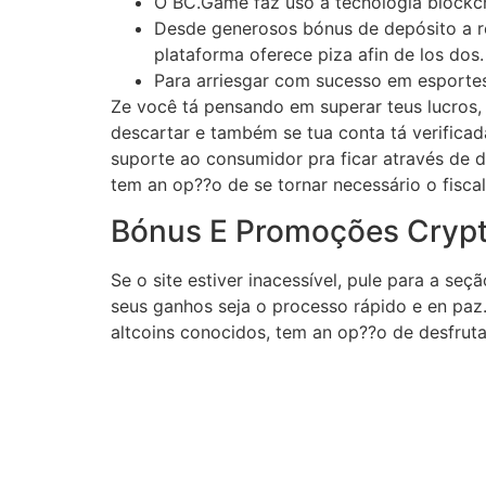
O BC.Game faz uso a tecnologia blockcha
Desde generosos bónus de depósito a
plataforma oferece piza afin de los dos.
Para arriesgar com sucesso em esportes,
Ze você tá pensando em superar teus lucros, f
descartar e também se tua conta tá verific
suporte ao consumidor pra ficar através de d
tem an op??o de se tornar necessário o fiscal
Bónus E Promoções Cryp
Se o site estiver inacessível, pule para a s
seus ganhos seja o processo rápido e en paz
altcoins conocidos, tem an op??o de desfrut