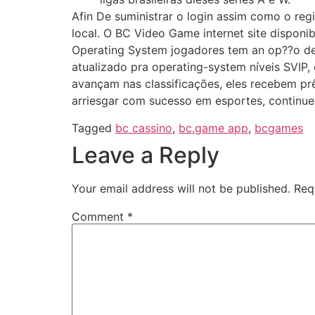
Afin De suministrar o login assim como o re
local. O BC Video Game internet site dispo
Operating System jogadores tem an op??o de e
atualizado pra operating-system níveis SVIP
avançam nas classificações, eles recebem prê
arriesgar com sucesso em esportes, continue 
Tagged
bc cassino
,
bc.game app
,
bcgames
Leave a Reply
Your email address will not be published.
Req
Comment
*