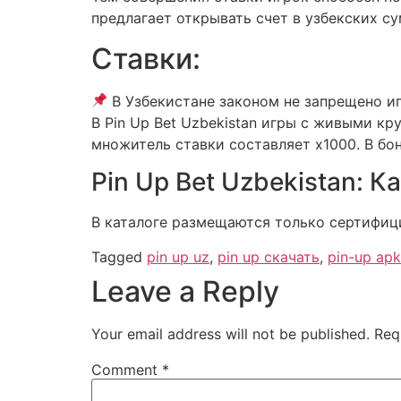
предлагает открывать счет в узбекских сум
Ставки:
В Узбекистане законом не запрещено иг
В Pin Up Bet Uzbekistan игры с живыми кр
множитель ставки составляет х1000. В бо
Pin Up Bet Uzbekistan: 
В каталоге размещаются только сертифиц
Tagged
pin up uz
,
pin up скачать
,
pin-up apk
Leave a Reply
Your email address will not be published.
Req
Comment
*