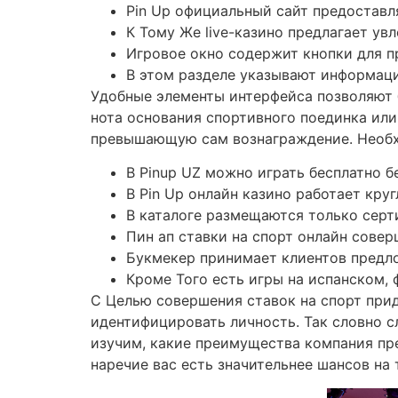
Pin Up официальный сайт предоставл
К Тому Же live-казино предлагает ув
Игровое окно содержит кнопки для п
В этом разделе указывают информаци
Удобные элементы интерфейса позволяют 
нота основания спортивного поединка или
превышающую сам вознаграждение. Необхо
В Pinup UZ можно играть бесплатно б
В Pin Up онлайн казино работает кру
В каталоге размещаются только сер
Пин ап ставки на спорт онлайн совер
Букмекер принимает клиентов предлог
Кроме Того есть игры на испанском, 
С Целью совершения ставок на спорт при
идентифицировать личность. Так словно с
изучим, какие преимущества компания пре
наречие вас есть значительнее шансов на 