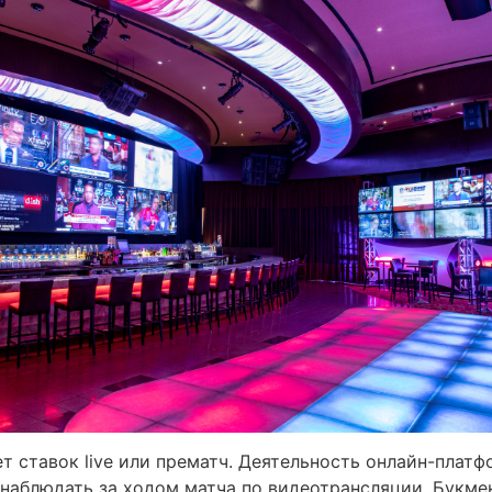
т ставок live или прематч. Деятельность онлайн-платф
наблюдать за ходом матча по видеотрансляции. Букме