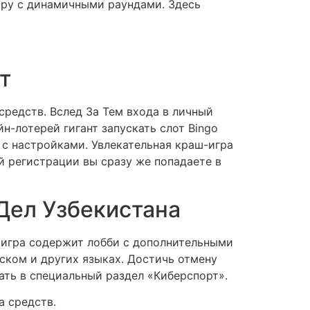
кару с динамичными раундами. Здесь
т
редств. Вслед За Тем входа в личный
йн-лотерей гигант запускать слот Bingo
ю с настройками. Увлекательная краш-игра
й регистрации вы сразу же попадаете в
Дел Узбекистана
оигра содержит лобби с дополнительными
ском и других языках. Достичь отмену
ать в специальный раздел «Киберспорт».
а средств.