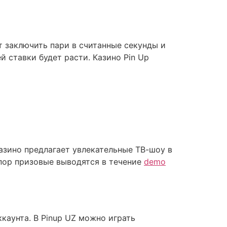
т заключить пари в считанные секунды и
 ставки будет расти. Казино Pin Up
азино предлагает увлекательные ТВ-шоу в
спор призовые выводятся в течение
demo
каунта. В Pinup UZ можно играть