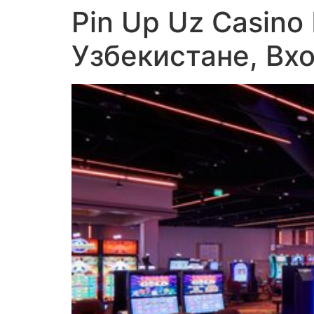
Pin Up Uz Casino
Skip
to
Узбекистане, Вх
content