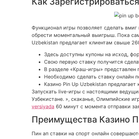
Как Зарегистрироваться
Функционал игры позволяет сделать вмиг н
обрести моментальный выигрыш. Пока само
Uzbekistan предлагает клиентам свыше 26
Здесь доступны купоны на исход, фор
Свою первую ставку получится сделат
В разделе «Краш-игры» представлен 
Необходимо сделать ставку онлайн п
Казино Pin Up Uzbekistan предлагает
Запускать live-игры с настоящими ведущи
Узбекистане. », скаканье, Олимпийские иг
versiyada
60 минут с момента отправки за
Преимущества Казино П
Пин ап ставки на спорт онлайн совершают