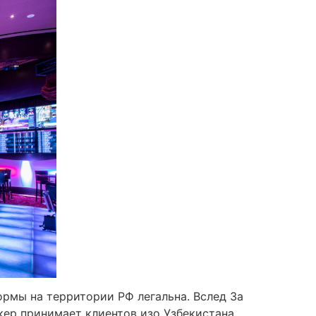
ормы на территории РФ легальна. Вслед За
кер принимает клиентов изо Узбекистана,