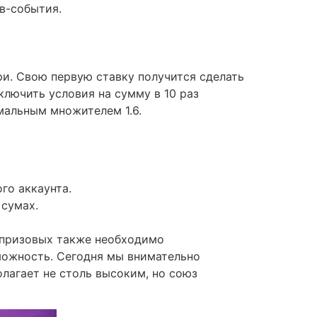
в-события.
и. Свою первую ставку получится сделать
ключить условия на сумму в 10 раз
мальным множителем 1.6.
го аккаунта.
 сумах.
 призовых также необходимо
зможность. Сегодня мы внимательно
лагает не столь высоким, но союз