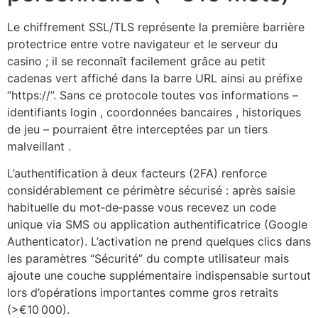
Le chiffrement SSL/TLS représente la première barrière
protectrice entre votre navigateur et le serveur du
casino ; il se reconnaît facilement grâce au petit
cadenas vert affiché dans la barre URL ainsi au préfixe
“https://”. Sans ce protocole toutes vos informations –
identifiants login , coordonnées bancaires , historiques
de jeu – pourraient être interceptées par un tiers
malveillant .
L’authentification à deux facteurs (2FA) renforce
considérablement ce périmètre sécurisé : après saisie
habituelle du mot‑de‑passe vous recevez un code
unique via SMS ou application authentificatrice (Google
Authenticator). L’activation ne prend quelques clics dans
les paramètres “Sécurité” du compte utilisateur mais
ajoute une couche supplémentaire indispensable surtout
lors d’opérations importantes comme gros retraits
(>€10 000).