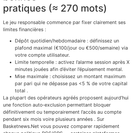
pratiques (≈ 270 mots)
Le jeu responsable commence par fixer clairement ses
limites financières :
Dépôt quotidien/hebdomadaire : définissez un
plafond maximal (€100/jour ou €500/semaine) via
votre compte utilisateur.
Limite temporelle : activez l’alarme session après X
minutes jouées afin d’éviter l’épuisement mental.
Mise maximale : choisissez un montant maximum
par pari qui ne dépasse pas <5 % de votre capital
total .
La plupart des opérateurs agréés proposent aujourd’hui
une fonction auto‑exclusion permettant bloquer
définitivement ou temporairement l’accès au compte
pendant six mois voire plusieurs années . Sur
Basketnews.Net vous pouvez comparer rapidement