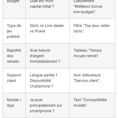
Budget
Quel est mon
Classement
capital initial ?
“Meilleurs bonus
low‑budget”.
Type de
Slots vs Live dealer
Filtre “Top jeux vidéo
jeu
vs Poker
slots”.
préféré
Rapidité
Ai‑je besoin
Tableau “Temps
des
d’argent
moyen retrait”.
retraits
immédiatement ?
Support
Langue parlée ?
Avis utilisateurs
client
Disponibilité
“Service client”.
chat/phone ?
Mobile /
Je joue
Test “Compatibilité
App
principalement sur
mobile”.
smartphone ?