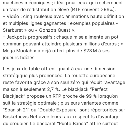
machines mécaniques ; idéal pour ceux qui recherchent
un taux de redistribution élevé (RTP souvent >96%).
– Vidéo : cinq rouleaux avec animations haute définition
et multiples lignes gagnantes ; exemples populaires «
Starburst » ou « Gonzo’s Quest ».
– Jackpots progressifs : chaque mise alimente un pot
commun pouvant atteindre plusieurs millions d’euros ; «
Mega Moolah » a déjà offert plus de $23 M à ses
joueurs fidèles.
Les jeux de table offrent quant à eux une dimension
stratégique plus prononcée. La roulette européenne
reste favorite grâce à son seul zéro qui réduit l’avantage
maison à seulement 2,7 %. Le blackjack “Perfect
Blackjack” propose un RTP proche de 99 % lorsqu’on
suit la stratégie optimale ; plusieurs variantes comme
“Spanish 21” ou “Double Exposure” sont répertoriées sur
Basketnews.Net avec leurs taux respectifs d’avantage
du croupier. Le baccarat “Punto Banco” attire surtout