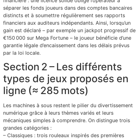
financière : une licence solide oblige l’opérateur à
séparer les fonds joueurs dans des comptes bancaires
distincts et à soumettre régulièrement ses rapports
financiers aux auditeurs indépendants. Ainsi, lorsqu’un
gain est déclaré – par exemple un jackpot progressif de
€150 000 sur Mega Fortune – le joueur bénéficie d’une
garantie légale d’encaissement dans les délais prévus
par la loi locale.
Section 2 – Les différents
types de jeux proposés en
ligne (≈ 285 mots)
Les machines à sous restent le pilier du divertissement
numérique grâce à leurs thèmes variés et leurs
mécaniques simples à comprendre. On distingue trois
grandes catégories :
– Classiques : trois rouleaux inspirés des premières