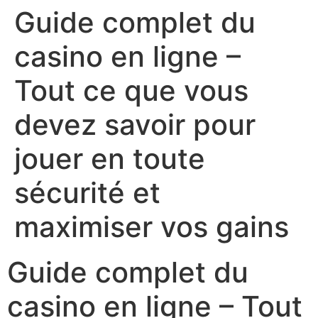
Guide complet du
Skip
to
casino en ligne –
content
Tout ce que vous
devez savoir pour
jouer en toute
sécurité et
maximiser vos gains
Guide complet du
casino en ligne – Tout