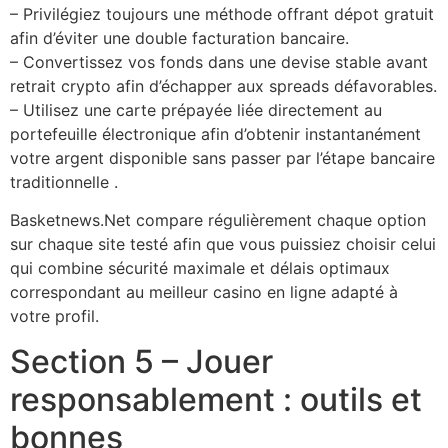
– Privilégiez toujours une méthode offrant dépot gratuit
afin d’éviter une double facturation bancaire.
– Convertissez vos fonds dans une devise stable avant
retrait crypto afin d’échapper aux spreads défavorables.
– Utilisez une carte prépayée liée directement au
portefeuille électronique afin d’obtenir instantanément
votre argent disponible sans passer par l’étape bancaire
traditionnelle .
Basketnews.Net compare régulièrement chaque option
sur chaque site testé afin que vous puissiez choisir celui
qui combine sécurité maximale et délais optimaux
correspondant au meilleur casino en ligne adapté à
votre profil.
Section 5 – Jouer
responsablement : outils et
bonnes