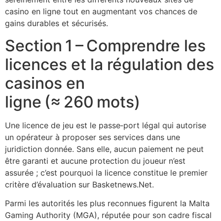
casino en ligne tout en augmentant vos chances de
gains durables et sécurisés.
Section 1 – Comprendre les
licences et la régulation des
casinos en
ligne (≈ 260 mots)
Une licence de jeu est le passe‑port légal qui autorise
un opérateur à proposer ses services dans une
juridiction donnée. Sans elle, aucun paiement ne peut
être garanti et aucune protection du joueur n’est
assurée ; c’est pourquoi la licence constitue le premier
critère d’évaluation sur Basketnews.Net.
Parmi les autorités les plus reconnues figurent la Malta
Gaming Authority (MGA), réputée pour son cadre fiscal