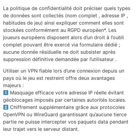
La politique de confidentialité doit préciser quels types
de données sont collectés (nom complet , adresse IP ,
habitudes de jeu) ainsi expliquer comment elles sont
stockées conformément au RGPD européen*. Les
joueurs européens disposent alors d’un droit à l’oubli
complet pouvant être exercé via formulaire dédié ;
aucune donnée résiduelle ne doit subsister après
suppression définitive demandée par l’utilisateur .
Utiliser un VPN fiable lors d’une connexion depuis un
pays où le jeu est restreint offre deux avantages
majeurs :
Masquage efficace votre adresse IP réelle évitant
géoblocages imposés par certaines autorités locales.
Chiffrement supplémentaire grâce aux protocoles
OpenVPN ou WireGuard garantissant qu’aucune tierce
partie ne puisse intercepter vos paquets data pendant
leur trajet vers le serveur distant.