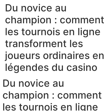
Du novice au
Skip
to
champion : comment
content
les tournois en ligne
transforment les
joueurs ordinaires en
légendes du casino
Du novice au
champion : comment
les tournois en ligne