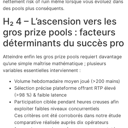
nettement risk of ruin même lorsque vous évoluez dans
des pools plus conséquents.
H₂ 4 – L’ascension vers les
gros prize pools : facteurs
déterminants du succès pro
Atteindre enfin les gros prize pools requiert davantage
qu’une simple maîtrise mathématique ; plusieurs
variables essentielles interviennent :
Volume hebdomadaire moyen joué (>​200 mains)
Sélection précise plateforme offrant RTP élevé
(>98 %) & faible latence
Participation ciblée pendant heures creuses afin
exploiter faibles niveaux concurrentiels
Ces critères ont été corroborés dans notre étude
comparative réalisée auprès dix opérateurs