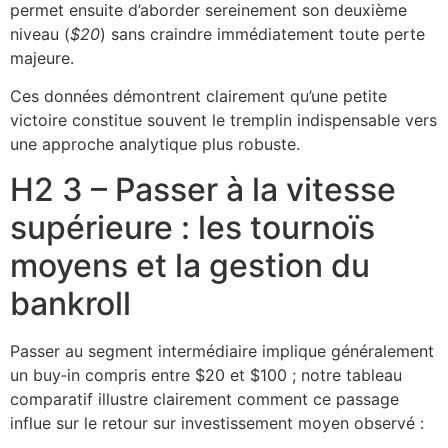
permet ensuite d’aborder sereinement son deuxième
niveau (
$20
) sans craindre immédiatement toute perte
majeure.
Ces données démontrent clairement qu’une petite
victoire constitue souvent le tremplin indispensable vers
une approche analytique plus robuste.
H2 3 – Passer à la vitesse
supérieure : les tournoïs
moyens et la gestion du
bankroll
Passer au segment intermédiaire implique généralement
un buy‑in compris entre $20 et $100 ; notre tableau
comparatif illustre clairement comment ce passage
influe sur le retour sur investissement moyen observé :