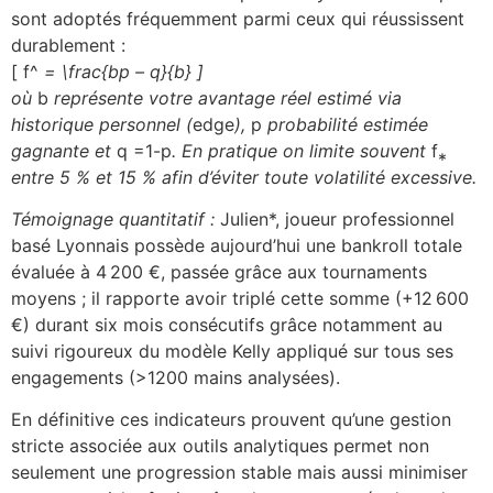
sont adoptés fréquemment parmi ceux qui réussissent
durablement :
[ f^
= \frac{bp – q}{b} ]
où
b
représente votre avantage réel estimé via
historique personnel (
edge
),
p
probabilité estimée
gagnante et
q =1-p
. En pratique on limite souvent
f⁎
entre 5 % et 15 % afin d’éviter toute volatilité excessive.
Témoignage quantitatif :
Julien*, joueur professionnel
basé Lyonnais possède aujourd’hui une bankroll totale
évaluée à 4 200 €, passée grâce aux tournaments
moyens ; il rapporte avoir triplé cette somme (+12 600
€) durant six mois consécutifs grâce notamment au
suivi rigoureux du modèle Kelly appliqué sur tous ses
engagements (>1200 mains analysées).
En définitive ces indicateurs prouvent qu’une gestion
stricte associée aux outils analytiques permet non
seulement une progression stable mais aussi minimiser