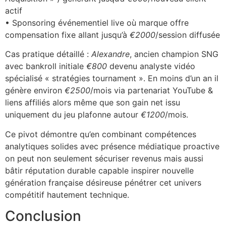
actif
• Sponsoring événementiel live où marque offre
compensation fixe allant jusqu’à
€2000
/session diffusée
Cas pratique détaillé :
Alexandre
, ancien champion SNG
avec bankroll initiale
€800
devenu analyste vidéo
spécialisé « stratégies tournament ». En moins d’un an il
génère environ
€2500
/mois via partenariat YouTube &
liens affiliés alors même que son gain net issu
uniquement du jeu plafonne autour
€1200
/mois.
Ce pivot démontre qu’en combinant compétences
analytiques solides avec présence médiatique proactive
on peut non seulement sécuriser revenus mais aussi
bâtir réputation durable capable inspirer nouvelle
génération française désireuse pénétrer cet univers
compétitif hautement technique.
Conclusion