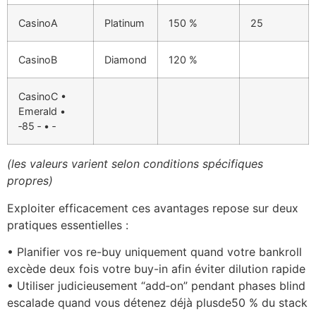
CasinoA
Platinum
150 %
25
CasinoB
Diamond
120 %
CasinoC •
Emerald •
‑85 ‑ • ‑
(les valeurs varient selon conditions spécifiques
propres)
Exploiter efficacement ces avantages repose sur deux
pratiques essentielles :
• Planifier vos re-buy uniquement quand votre bankroll
excède deux fois votre buy-in afin éviter dilution rapide
• Utiliser judicieusement “add‐on” pendant phases blind
escalade quand vous détenez déjà plusde​50 % du stack