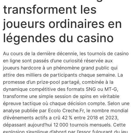
transforment les
joueurs ordinaires en
légendes du casino
Au cours de la dernière décennie, les tournois de casino
en ligne sont passés d’une curiosité réservée aux
joueurs hardcore à un phénomène grand public qui
attire des milliers de participants chaque semaine. La
promesse d’un prize‑pool partagé, combinée à la
dynamique compétitive des formats SNG ou MT‑G,
transforme une simple session de spins en véritable
épreuve tactique où chaque décision compte. Selon une
analyse publiée par Ecolo Creche.Fr, le nombre mondial
d’événements actifs a crû 42 % entre 2018 et 2023,
dépassant aujourd’hui 12 000 tournois mensuels. Cette
explosion s’explique d’abord par l’essor fulgurant du jeu