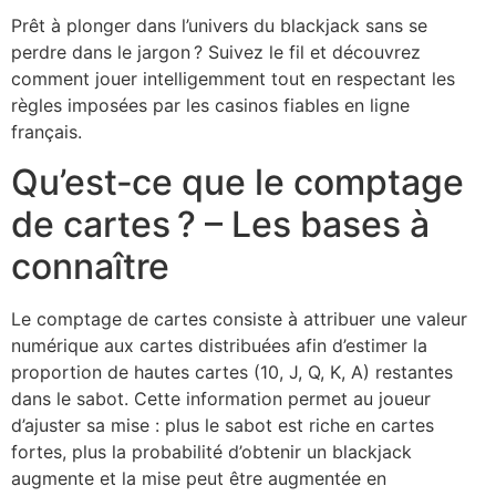
Prêt à plonger dans l’univers du blackjack sans se
perdre dans le jargon ? Suivez le fil et découvrez
comment jouer intelligemment tout en respectant les
règles imposées par les casinos fiables en ligne
français.
Qu’est‑ce que le comptage
de cartes ? – Les bases à
connaître
Le comptage de cartes consiste à attribuer une valeur
numérique aux cartes distribuées afin d’estimer la
proportion de hautes cartes (10, J, Q, K, A) restantes
dans le sabot. Cette information permet au joueur
d’ajuster sa mise : plus le sabot est riche en cartes
fortes, plus la probabilité d’obtenir un blackjack
augmente et la mise peut être augmentée en