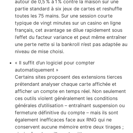
autour de 0,5 % à 1 % contre la maison sur une
partie standard à six jeux de cartes et reshuffle
toutes les 75 mains. Sur une session courte
typique de vingt minutes sur un casino en ligne
français, cet avantage se dilue rapidement sous
l’effet du facteur variance et peut même entraîner
une perte nette si la bankroll n’est pas adaptée au
niveau de mise choisi.
« Il suffit d’un logiciel pour compter
automatiquement »
Certains sites proposent des extensions tierces
prétendant analyser chaque carte affichée et
afficher un compte en temps réel. Non seulement
ces outils violent généralement les conditions
générales d’utilisation – entraînant suspension ou
fermeture définitive du compte – mais ils sont
également inefficaces face aux RNG qui ne
conservent aucune mémoire entre deux tirages ;