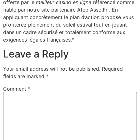
offerts par le
meilleur casino en ligne
référencé comme
fiable par notre site partenaire Afep Asso.Fr . En
appliquant concrètement le plan d’action proposé vous
profiterez pleinement du soleil estival tout en jouant
dans un cadre sécurisé et totalement conforme aux
exigences légales françaises.*
Leave a Reply
Your email address will not be published.
Required
fields are marked
*
Comment
*