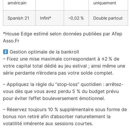
américain
uniquement
Spanish 21
Infini*
–0,02 %
Double partout
*House Edge estimé selon données publiées par Afep
Asso.Fr
Gestion optimale de la bankroll
– Fixez une mise maximale correspondant à ≤2 % de
votre capital total dédié au jeu estival ; ainsi même une
série perdante n’érodera pas votre solde complet.
– Appliquez la règle du “stop‑loss” quotidien : arrêtez-
vous dès que vous avez perdu 5 % du budget prévu
pour éviter l’effet bouleversement émotionnel.
– Réservez toujours 10 % supplémentaire sous forme de
bonus non retiré afin d’absorber naturellement la
volatilité inhérente aux sessions courtes.