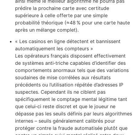
ainsi même le meilleur algorithme ne pourra pas
prédire la prochaine carte avec certitude
supérieure à celle offerte par une simple
probabilité théorique (≈48 % pour une carte haute
après un mélange complet).
« Les casinos en ligne détectent et bannissent
automatiquement les compteurs »
Les opérateurs français disposent effectivement
de systèmes anti‑triche capables d’identifier des
comportements anormaux tels que des variations
soudaines de mise corrélées aux résultats
précédents ou l’utilisation répétée d’adresses IP
suspectes. Cependant ils ne ciblent pas
spécifiquement le comptage mental légitime tant
que celui‑ci reste discret et que le joueur ne
dépasse pas les seuils définis par leurs algorithmes
internes – seuils généralement calibrés pour
protéger contre la fraude automatisée plutôt que