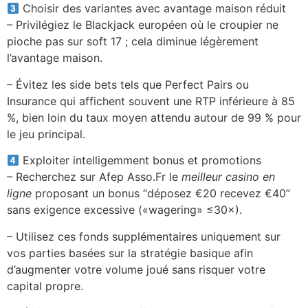
Choisir des variantes avec avantage maison réduit
– Privilégiez le Blackjack européen où le croupier ne
pioche pas sur soft 17 ; cela diminue légèrement
l’avantage maison.
– Évitez les side bets tels que Perfect Pairs ou
Insurance qui affichent souvent une RTP inférieure à 85
%, bien loin du taux moyen attendu autour de 99 % pour
le jeu principal.
Exploiter intelligemment bonus et promotions
– Recherchez sur Afep Asso.Fr le
meilleur casino en
ligne
proposant un bonus “déposez €20 recevez €40”
sans exigence excessive («wagering» ≤30×).
– Utilisez ces fonds supplémentaires uniquement sur
vos parties basées sur la stratégie basique afin
d’augmenter votre volume joué sans risquer votre
capital propre.