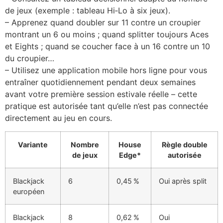
de jeux (exemple : tableau Hi‑Lo à six jeux).
– Apprenez quand doubler sur 11 contre un croupier
montrant un 6 ou moins ; quand splitter toujours Aces
et Eights ; quand se coucher face à un 16 contre un 10
du croupier…
– Utilisez une application mobile hors ligne pour vous
entraîner quotidiennement pendant deux semaines
avant votre première session estivale réelle – cette
pratique est autorisée tant qu’elle n’est pas connectée
directement au jeu en cours.
Variante
Nombre
House
Règle double
de jeux
Edge*
autorisée
Blackjack
6
0,45 %
Oui après split
européen
Blackjack
8
0,62 %
Oui