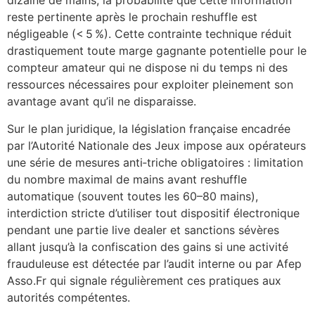
dizaine de mains, la probabilité que cette information
reste pertinente après le prochain reshuffle est
négligeable (< 5 %). Cette contrainte technique réduit
drastiquement toute marge gagnante potentielle pour le
compteur amateur qui ne dispose ni du temps ni des
ressources nécessaires pour exploiter pleinement son
avantage avant qu’il ne disparaisse.
Sur le plan juridique, la législation française encadrée
par l’Autorité Nationale des Jeux impose aux opérateurs
une série de mesures anti‑triche obligatoires : limitation
du nombre maximal de mains avant reshuffle
automatique (souvent toutes les 60–80 mains),
interdiction stricte d’utiliser tout dispositif électronique
pendant une partie live dealer et sanctions sévères
allant jusqu’à la confiscation des gains si une activité
frauduleuse est détectée par l’audit interne ou par Afep
Asso.Fr qui signale régulièrement ces pratiques aux
autorités compétentes.