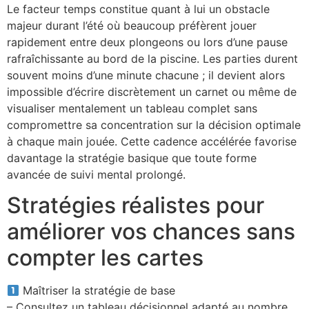
Le facteur temps constitue quant à lui un obstacle
majeur durant l’été où beaucoup préfèrent jouer
rapidement entre deux plongeons ou lors d’une pause
rafraîchissante au bord de la piscine. Les parties durent
souvent moins d’une minute chacune ; il devient alors
impossible d’écrire discrètement un carnet ou même de
visualiser mentalement un tableau complet sans
compromettre sa concentration sur la décision optimale
à chaque main jouée. Cette cadence accélérée favorise
davantage la stratégie basique que toute forme
avancée de suivi mental prolongé.
Stratégies réalistes pour
améliorer vos chances sans
compter les cartes
Maîtriser la stratégie de base
– Consultez un tableau décisionnel adapté au nombre