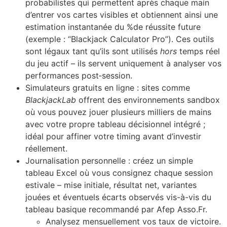
probabilistes qui permettent après chaque main
d’entrer vos cartes visibles et obtiennent ainsi une
estimation instantanée du %de réussite future
(exemple : “Blackjack Calculator Pro”). Ces outils
sont légaux tant qu’ils sont utilisés
hors
temps réel
du jeu actif – ils servent uniquement à analyser vos
performances post‑session.
Simulateurs gratuits en ligne : sites comme
BlackjackLab
offrent des environnements sandbox
où vous pouvez jouer plusieurs milliers de mains
avec votre propre tableau décisionnel intégré ;
idéal pour affiner votre timing avant d’investir
réellement.
Journalisation personnelle : créez un simple
tableau Excel où vous consignez chaque session
estivale – mise initiale, résultat net, variantes
jouées et éventuels écarts observés vis-à-vis du
tableau basique recommandé par Afep Asso.Fr.
Analysez mensuellement vos taux de victoire.