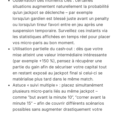
Observation des moments clés : certaines
situations augmentent naturellement la probabilité
qu’un jackpot se déclenche – par exemple
lorsqu’un gardien est blessé juste avant un penalty
ou lorsqu’un tireur favori entre en jeu après une
suspension temporaire. Surveillez ces instants via
les statistiques affichées en temps réel pour placer
vos micro‑paris au bon moment.
Utilisation partielle du cash‑out : dès que votre
mise atteint une valeur intermédiaire intéressante
(par exemple +150 %), pensez à récupérer une
partie du gain afin de sécuriser votre capital tout
en restant exposé au jackpot final si celui‑ci se
matérialise plus tard dans le même match.
Astuce « suivi multiple » : placez simultanément
plusieurs micro‑paris liés au même jackpot –
comme “but avant la minute 10”, “corner avant la
minute 15” – afin de couvrir différents scénarios
possibles sans augmenter drastiquement votre