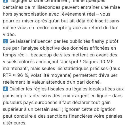
Négliger la latence internet ; même quelques
centaines de millisecondes peuvent entraîner une mise
hors synchronisation avec l’événement réel – vous
pourriez miser après qu’un but ait déjà été inscrit sans
même vous en rendre compte grâce au retard du flux
vidéo.
Se laisser influencer par les publicités flashy plutôt
que par l’analyse objective des données affichées en
temps réel – beaucoup de sites mettent en avant des
visuels colorés annonçant “Jackpot ! Gagnez 10 M€
maintenant”, mais seules les statistiques précises (taux
RTP ≈ 96 %, volatilité moyenne) permettent d’évaluer
réellement la valeur attendue d’un pari donné.
Oublier les règles fiscales ou légales locales liées aux
gains importants issus des jeux d’argent en ligne – dans
plusieurs pays européens il faut déclarer tout gain
supérieur à un certain seuil ; ignorer cette obligation
peut conduire à des sanctions financières voire pénales
ultérieures.