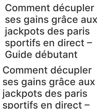
Comment décupler
Skip
to
ses gains grâce aux
content
jackpots des paris
sportifs en direct –
Guide débutant
Comment décupler
ses gains grâce aux
jackpots des paris
sportifs en direct –