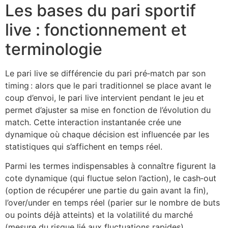
Les bases du pari sportif
live : fonctionnement et
terminologie
Le pari live se différencie du pari pré‑match par son
timing : alors que le pari traditionnel se place avant le
coup d’envoi, le pari live intervient pendant le jeu et
permet d’ajuster sa mise en fonction de l’évolution du
match. Cette interaction instantanée crée une
dynamique où chaque décision est influencée par les
statistiques qui s’affichent en temps réel.
Parmi les termes indispensables à connaître figurent la
cote dynamique (qui fluctue selon l’action), le cash‑out
(option de récupérer une partie du gain avant la fin),
l’over/under en temps réel (parier sur le nombre de buts
ou points déjà atteints) et la volatilité du marché
(mesure du risque lié aux fluctuations rapides).