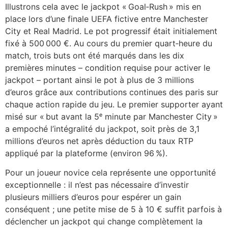
Illustrons cela avec le jackpot « Goal‑Rush » mis en
place lors d’une finale UEFA fictive entre Manchester
City et Real Madrid. Le pot progressif était initialement
fixé à 500 000 €. Au cours du premier quart‑heure du
match, trois buts ont été marqués dans les dix
premières minutes – condition requise pour activer le
jackpot – portant ainsi le pot à plus de 3 millions
d’euros grâce aux contributions continues des paris sur
chaque action rapide du jeu. Le premier supporter ayant
misé sur « but avant la 5ᵉ minute par Manchester City »
a empoché l’intégralité du jackpot, soit près de 3,1
millions d’euros net après déduction du taux RTP
appliqué par la plateforme (environ 96 %).
Pour un joueur novice cela représente une opportunité
exceptionnelle : il n’est pas nécessaire d’investir
plusieurs milliers d’euros pour espérer un gain
conséquent ; une petite mise de 5 à 10 € suffit parfois à
déclencher un jackpot qui change complètement la