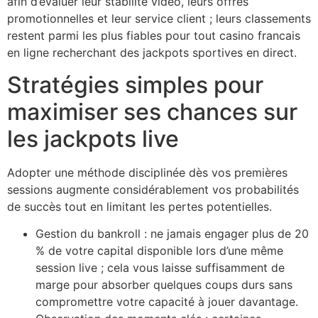
afin d’évaluer leur stabilité vidéo, leurs offres
promotionnelles et leur service client ; leurs classements
restent parmi les plus fiables pour tout casino francais
en ligne recherchant des jackpots sportives en direct.
Stratégies simples pour
maximiser ses chances sur
les jackpots live
Adopter une méthode disciplinée dès vos premières
sessions augmente considérablement vos probabilités
de succès tout en limitant les pertes potentielles.
Gestion du bankroll : ne jamais engager plus de 20
% de votre capital disponible lors d’une même
session live ; cela vous laisse suffisamment de
marge pour absorber quelques coups durs sans
compromettre votre capacité à jouer davantage.