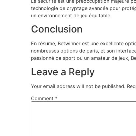
La sécurité est une préoccupation majeure pour
technologie de cryptage avancée pour protége
un environnement de jeu équitable.
Conclusion
En résumé, Betwinner est une excellente optio
nombreuses options de paris, et son interfac
passionné de sport ou un amateur de jeux, Be
Leave a Reply
Your email address will not be published.
Req
Comment
*