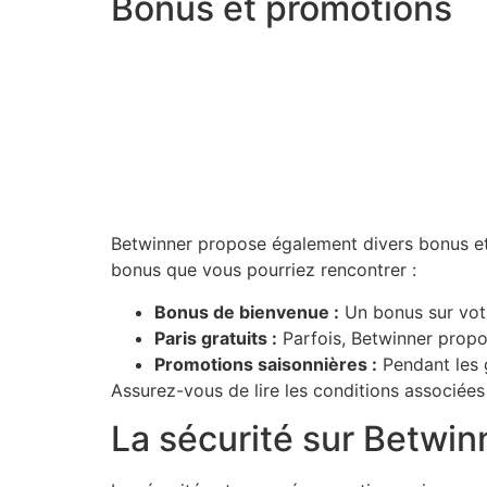
Bonus et promotions
Betwinner propose également divers bonus et p
bonus que vous pourriez rencontrer :
Bonus de bienvenue :
Un bonus sur votr
Paris gratuits :
Parfois, Betwinner propo
Promotions saisonnières :
Pendant les 
Assurez-vous de lire les conditions associée
La sécurité sur Betwin