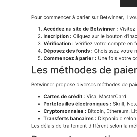
Pour commencer à parier sur Betwinner, il vou
Accédez au site de Betwinner :
Visitez 
Inscription :
Cliquez sur le bouton d’insc
Vérification :
Vérifiez votre compte en f
Déposez des fonds :
Choisissez votre 
Commencez à parier :
Une fois votre c
Les méthodes de paie
Betwinner propose diverses méthodes de paieme
Cartes de crédit :
Visa, MasterCard.
Portefeuilles électroniques :
Skrill, Net
Cryptomonnaies :
Bitcoin, Ethereum, Lit
Transferts bancaires :
Disponible selon 
Les délais de traitement diffèrent selon la mé