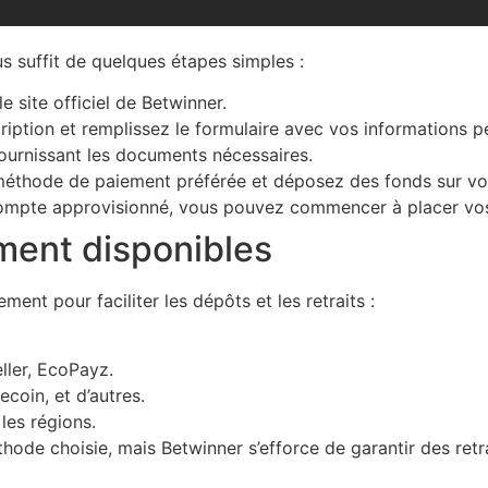
s suffit de quelques étapes simples :
le site officiel de Betwinner.
ription et remplissez le formulaire avec vos informations p
ournissant les documents nécessaires.
méthode de paiement préférée et déposez des fonds sur vo
ompte approvisionné, vous pouvez commencer à placer vos
ment disponibles
nt pour faciliter les dépôts et les retraits :
eller, EcoPayz.
ecoin, et d’autres.
les régions.
thode choisie, mais Betwinner s’efforce de garantir des retra