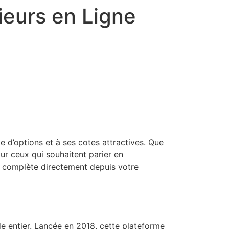
ieurs en Ligne
de d’options et à ses cotes attractives. Que
ur ceux qui souhaitent parier en
e complète directement depuis votre
e entier. Lancée en 2018, cette plateforme