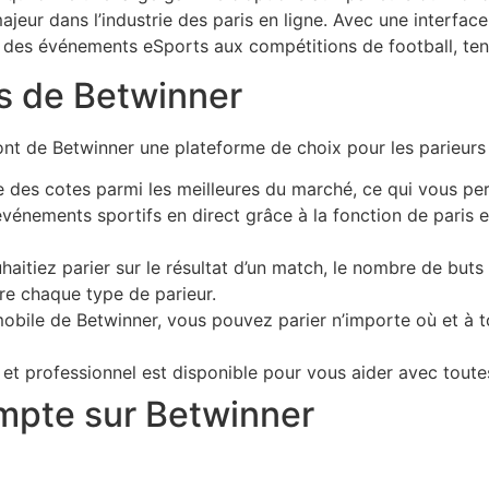
ur dans l’industrie des paris en ligne. Avec une interface 
, des événements eSports aux compétitions de football, tenn
és de Betwinner
ont de Betwinner une plateforme de choix pour les parieurs 
des cotes parmi les meilleures du marché, ce qui vous per
vénements sportifs en direct grâce à la fonction de paris e
aitiez parier sur le résultat d’un match, le nombre de b
ire chaque type de parieur.
mobile de Betwinner, vous pouvez parier n’importe où et à t
f et professionnel est disponible pour vous aider avec tou
mpte sur Betwinner