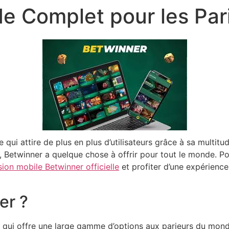
e Complet pour les Par
 qui attire de plus en plus d’utilisateurs grâce à sa multitu
 Betwinner a quelque chose à offrir pour tout le monde. Po
sion mobile Betwinner officielle
et profiter d’une expérienc
er ?
fs qui offre une large gamme d’options aux parieurs du mond