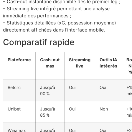
– Cash‑out instantané disponible dès le premier leg ;
– Streaming live intégré permettant une analyse
immédiate des performances ;
– Statistiques détaillées (xG, possession moyenne)
directement affichées dans l’interface mobile.
Comparatif rapide
Plateforme
Cash‑out
Streaming
Outils IA
Bo
max
live
intégrés
N
Y
Betclic
Jusqu’à
Oui
Oui
+1
90 %
mi
Unibet
Jusqu’à
Oui
Non
+1
85 %
mi
Winamax
Jusqu’à
Oui
Oui
+2