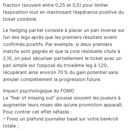
fraction (souvent entre 0,25 et 0,5) pour limiter
l’exposition tout en maximisant l’espérance positive du
ticket combiné.
Le hedging partiel consiste à placer un pari inverse sur
l’un des legs après que les premiers résultats soient
confirmés positifs. Par exemple, si deux premiers
matchs sont gagnés et que la cote résiduelle chute à
2,10, on peut sécuriser partiellement le ticket avec un
pari simple sur l’opposé du troisième leg à 1,20,
récupérant ainsi environ 70 % du gain potentiel sans
annuler complètement la progression future.
Impact psychologique du FOMO
Le “fear of missing out” pousse souvent les joueurs à
augmenter leurs mises dès qu’une promotion apparaît.
Pour contrer cet effet néfaste :
– Fixez un plafond journalier basé sur votre bankroll
totale ;