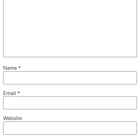
Name
*
Email
*
Website