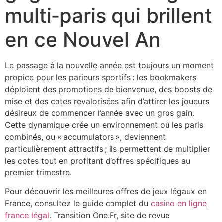
multi‑paris qui brillent
en ce Nouvel An
Le passage à la nouvelle année est toujours un moment
propice pour les parieurs sportifs : les bookmakers
déploient des promotions de bienvenue, des boosts de
mise et des cotes revalorisées afin d’attirer les joueurs
désireux de commencer l’année avec un gros gain.
Cette dynamique crée un environnement où les paris
combinés, ou « accumulators », deviennent
particulièrement attractifs ; ils permettent de multiplier
les cotes tout en profitant d’offres spécifiques au
premier trimestre.
Pour découvrir les meilleures offres de jeux légaux en
France, consultez le guide complet du
casino en ligne
france légal
. Transition One.Fr, site de revue