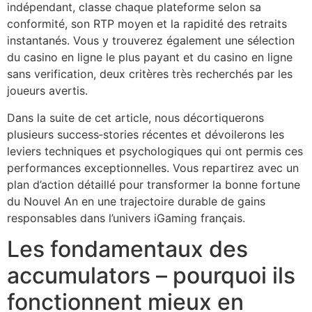
indépendant, classe chaque plateforme selon sa
conformité, son RTP moyen et la rapidité des retraits
instantanés. Vous y trouverez également une sélection
du casino en ligne le plus payant et du casino en ligne
sans verification, deux critères très recherchés par les
joueurs avertis.
Dans la suite de cet article, nous décortiquerons
plusieurs success‑stories récentes et dévoilerons les
leviers techniques et psychologiques qui ont permis ces
performances exceptionnelles. Vous repartirez avec un
plan d’action détaillé pour transformer la bonne fortune
du Nouvel An en une trajectoire durable de gains
responsables dans l’univers iGaming français.
Les fondamentaux des
accumulators – pourquoi ils
fonctionnent mieux en