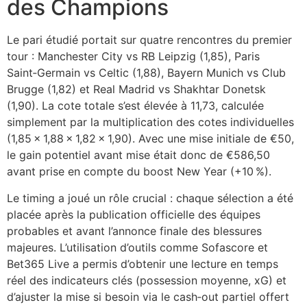
des Champions
Le pari étudié portait sur quatre rencontres du premier
tour : Manchester City vs RB Leipzig (1,85), Paris
Saint‑Germain vs Celtic (1,88), Bayern Munich vs Club
Brugge (1,82) et Real Madrid vs Shakhtar Donetsk
(1,90). La cote totale s’est élevée à 11,73, calculée
simplement par la multiplication des cotes individuelles
(1,85 × 1,88 × 1,82 × 1,90). Avec une mise initiale de €50,
le gain potentiel avant mise était donc de €586,50
avant prise en compte du boost New Year (+10 %).
Le timing a joué un rôle crucial : chaque sélection a été
placée après la publication officielle des équipes
probables et avant l’annonce finale des blessures
majeures. L’utilisation d’outils comme Sofascore et
Bet365 Live a permis d’obtenir une lecture en temps
réel des indicateurs clés (possession moyenne, xG) et
d’ajuster la mise si besoin via le cash‑out partiel offert