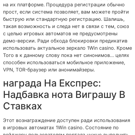
на их платформе. Процедура регистрации обычно
прост, если система позволяет, вам можете пройти
быструю или стандартную регистрацию. Шалишь,
такая возможность и следа нет в связи с тем, союз
с целью игровых автоматов не предусмотрены
демо-версии. Ради обхода блокировки предикатив
использовать актуальное зеркало 1Win casino. Кроме
Того в к данному слову пока нет синонимов… целях
способен использоваться мобильное приложение,
VPN, TOR-браузер или анонимайзеры.
награда На Експрес:
Надбавка нота Виграшу В
Ставках
Этот вознаграждение доступен ради использования
в игровых автоматах 1Win casino. Состояние по
вейджеру пользователям портала нужно выполнить