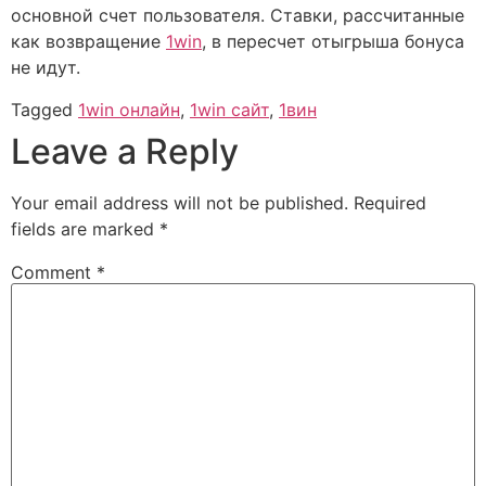
основной счет пользователя. Ставки, рассчитанные
как возвращение
1win
, в пересчет отыгрыша бонуса
не идут.
Tagged
1win онлайн
,
1win сайт
,
1вин
Leave a Reply
Your email address will not be published.
Required
fields are marked
*
Comment
*