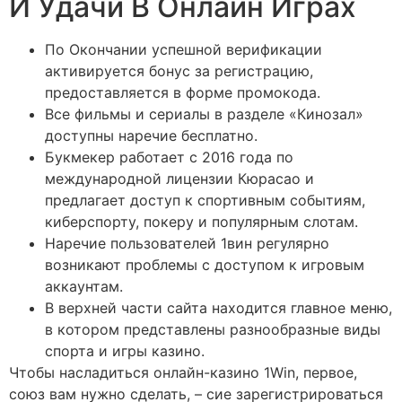
И Удачи В Онлайн Играх
По Окончании успешной верификации
активируется бонус за регистрацию,
предоставляется в форме промокода.
Все фильмы и сериалы в разделе «Кинозал»
доступны наречие бесплатно.
Букмекер работает с 2016 года по
международной лицензии Кюрасао и
предлагает доступ к спортивным событиям,
киберспорту, покеру и популярным слотам.
Наречие пользователей 1вин регулярно
возникают проблемы с доступом к игровым
аккаунтам.
В верхней части сайта находится главное меню,
в котором представлены разнообразные виды
спорта и игры казино.
Чтобы насладиться онлайн-казино 1Win, первое,
союз вам нужно сделать, – сие зарегистрироваться