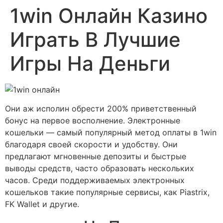
1win Онлайн Казино ️
Skip
to
Играть В Лучшие
content
Игры На Деньги
Они аж исполин обрести 200% приветственный
бонус на первое восполнение. Электронные
кошельки — самый популярный метод оплаты в 1win
благодаря своей скорости и удобству. Они
предлагают мгновенные депозиты и быстрые
выводы средств, часто образовать нескольких
часов. Среди поддерживаемых электронных
кошельков такие популярные сервисы, как Piastrix,
FK Wallet и другие.