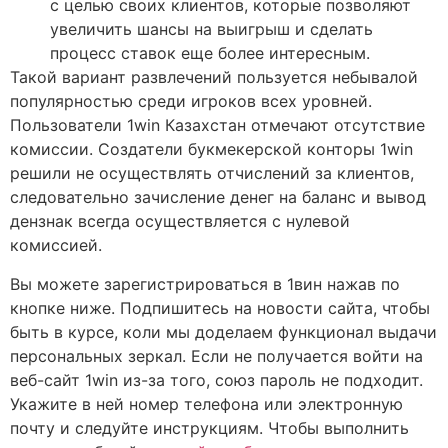
с целью своих клиентов, которые позволяют
увеличить шансы на выигрыш и сделать
процесс ставок еще более интересным.
Такой вариант развлечений пользуется небывалой
популярностью среди игроков всех уровней.
Пользователи 1win Казахстан отмечают отсутствие
комиссии. Создатели букмекерской конторы 1win
решили не осуществлять отчислений за клиентов,
следовательно зачисление денег на баланс и вывод
дензнак всегда осуществляется с нулевой
комиссией.
Вы можете зарегистрироваться в 1вин нажав по
кнопке ниже. Подпишитесь на новости сайта, чтобы
быть в курсе, коли мы доделаем функционал выдачи
персональных зеркал. Если не получается войти на
веб-сайт 1win из-за того, союз пароль не подходит.
Укажите в ней номер телефона или электронную
почту и следуйте инструкциям. Чтобы выполнить