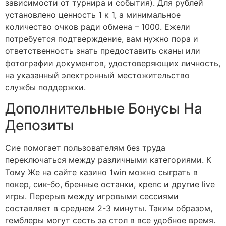
зависимости от турнира и события). Для рублей
установлено ценность 1 к 1, а минимальное
количество очков ради обмена – 1000. Ежели
потребуется подтверждение, вам нужно пора и
ответственность знать предоставить сканы или
фотографии документов, удостоверяющих личность,
на указанный электронный местожительство
службы поддержки.
Дополнительные Бонусы На
Депозиты
Сие помогает пользователям без труда
переключаться между различными категориями. К
Тому Же на сайте казино 1win можно сыграть в
покер, сик-бо, бренные останки, крепс и другие live
игры. Перерыв между игровыми сессиями
составляет в среднем 2-3 минуты. Таким образом,
гемблеры могут сесть за стол в все удобное время.