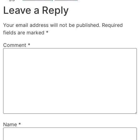
Leave a Reply
Your email address will not be published.
Required
fields are marked
*
Comment
*
Name
*