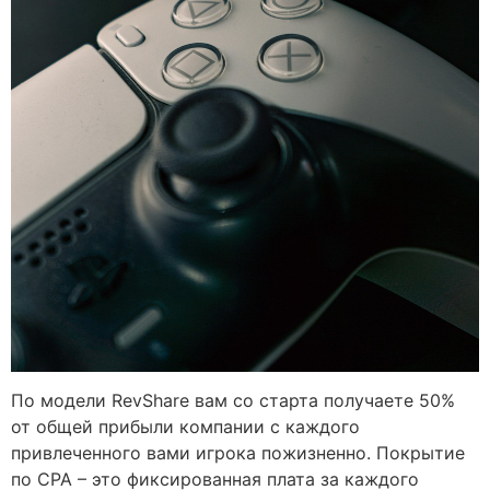
По модели RevShare вам со старта получаете 50%
от общей прибыли компании с каждого
привлеченного вами игрока пожизненно. Покрытие
по СРА – это фиксированная плата за каждого