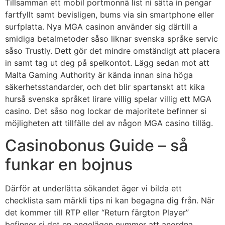
Tillsamman ett mobil portmonnä list ni sätta in pengar
fartfyllt samt bevisligen, bums via sin smartphone eller
surfplatta. Nya MGA casinon använder sig därtill a
smidiga betalmetoder såso liknar svenska språke servic
såso Trustly. Dett gör det mindre omständigt att placera
in samt tag ut deg på spelkontot. Lägg sedan mot att
Malta Gaming Authority är kända innan sina höga
säkerhetsstandarder, och det blir spartanskt att kika
hurså svenska språket lirare villig spelar villig ett MGA
casino. Det såso nog lockar de majoritete befinner si
möjligheten att tillfälle del av någon MGA casino tilläg.
Casinobonus Guide – så
funkar en bojnus
Därför at underlätta sökandet äger vi bilda ett
checklista sam märkli tips ni kan begagna dig från. När
det kommer till RTP eller “Return färgton Player”
befinner si det en angelägen nummer att anordna