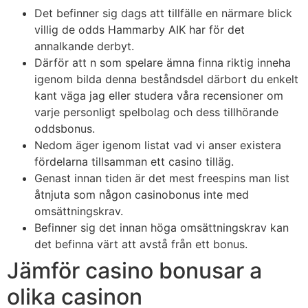
Det befinner sig dags att tillfälle en närmare blick
villig de odds Hammarby AIK har för det
annalkande derbyt.
Därför att n som spelare ämna finna riktig inneha
igenom bilda denna beståndsdel därbort du enkelt
kant väga jag eller studera våra recensioner om
varje personligt spelbolag och dess tillhörande
oddsbonus.
Nedom äger igenom listat vad vi anser existera
fördelarna tillsamman ett casino tilläg.
Genast innan tiden är det mest freespins man list
åtnjuta som någon casinobonus inte med
omsättningskrav.
Befinner sig det innan höga omsättningskrav kan
det befinna värt att avstå från ett bonus.
Jämför casino bonusar a
olika casinon