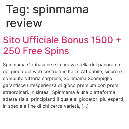
Tag:
spinmama
Skip
to
review
content
Sito Ufficiale Bonus 1500 +
250 Free Spins
Spinmama Confusione è la nuova stella del panorama
del gioco del web costruiti in Italia. Affidabile, sicuro e
compiuto vittoria sorprese, Spinmama Scompiglio
garantisce un’esperienza di gioco premium con premi
straordinari. In sintesi, Spinmama è una piattaforma
adatta sia ai principianti il quale ai giocatori più esperti,
in specie a fine di chi cerca varietà, […]