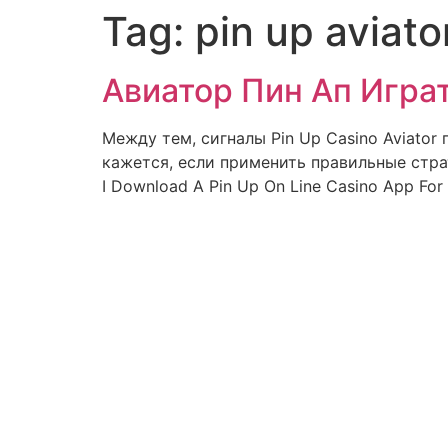
Tag:
pin up aviato
Skip
to
content
Авиатор Пин Ап Играт
Между тем, сигналы Pin Up Casino Aviator 
кажется, если применить правильные стра
I Download A Pin Up On Line Casino App For 