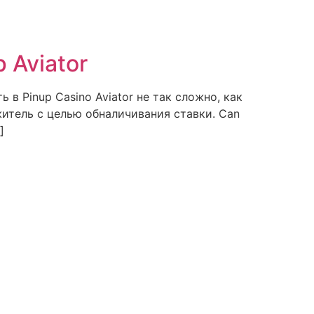
 Aviator
 в Pinup Casino Aviator не так сложно, как
житель с целью обналичивания ставки. Can
]