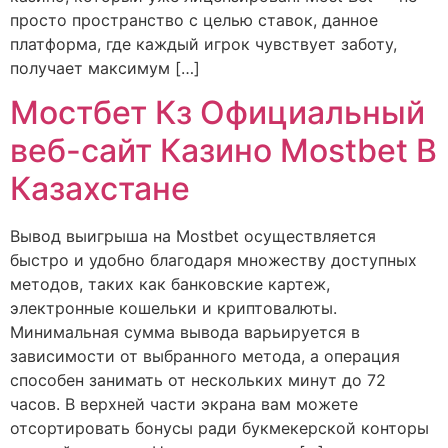
просто пространство с целью ставок, данное
платформа, где каждый игрок чувствует заботу,
получает максимум […]
Мостбет Кз Официальный
веб-сайт Казино Mostbet В
Казахстане
Вывод выигрыша на Mostbet осуществляется
быстро и удобно благодаря множеству доступных
методов, таких как банковские картеж,
электронные кошельки и криптовалюты.
Минимальная сумма вывода варьируется в
зависимости от выбранного метода, а операция
способен занимать от нескольких минут до 72
часов. В верхней части экрана вам можете
отсортировать бонусы ради букмекерской конторы