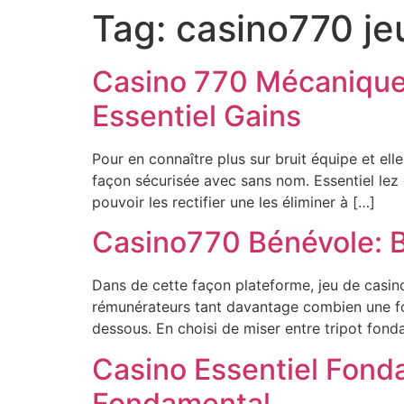
Tag:
casino770 jeu
Skip
to
content
Casino 770 Mécanique 
Essentiel Gains
Pour en connaître plus sur bruit équipe et elle
façon sécurisée avec sans nom. Essentiel lez 
pouvoir les rectifier une les éliminer à […]
Casino770 Bénévole: B
Dans de cette façon plateforme, jeu de casi
rémunérateurs tant davantage combien une foi
dessous. En choisi de miser entre tripot fond
Casino Essentiel Fond
Fondamental