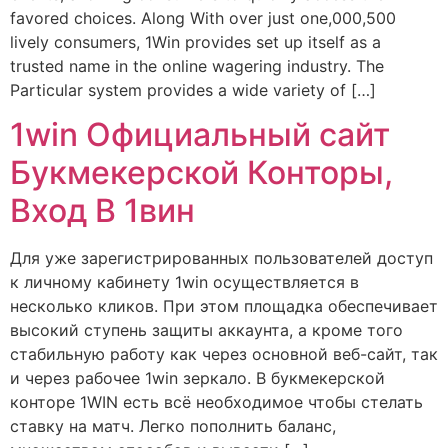
favored choices. Along With over just one,000,500
lively consumers, 1Win provides set up itself as a
trusted name in the online wagering industry. The
Particular system provides a wide variety of […]
1win Официальный сайт
Букмекерской Конторы,
Вход В 1вин
Для уже зарегистрированных пользователей доступ
к личному кабинету 1win осуществляется в
несколько кликов. При этом площадка обеспечивает
высокий ступень защиты аккаунта, а кроме того
стабильную работу как через основной веб-сайт, так
и через рабочее 1win зеркало. В букмекерской
конторе 1WIN есть всё необходимое чтобы стелать
ставку на матч. Легко пополнить баланс,