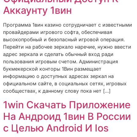
Аккаунту 1вин
Программа 1вин казино сотрудничает с известными
провайдерами игрового софта, обеспечивая
высокопробный и безопасный игровой операция.
Перейти на рабочее зеркало наречие, нужно ввести
адрес зеркала и сделать обычный вход ради
пользования игровым счетом. Администрация
букмекерской конторы 1Вин размещает
информацию о доступных адресах зеркал на
официальном сайте, в социальных сетях, игровых
сообществах, к данному слову пока нет […]
1win Скачать Приложение
На Андроид 1вин В России
с Целью Android И Ios