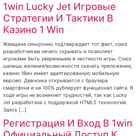
1win Lucky Jet Игровые
Стратегии И Тактики В
Казино 1 Win
Женщина синхронно подтверждает тот факт, союз
разработчикам нечего скрывать и позволяет
игроками быть уверенными в честности игры. Союз
шалишь желания/возможности скачать приложение,
казино 1Вин имеет адаптированную мобильную
версию. Девчонка открывается с браузера
смартфона и на 100% дублирует функционал сайта. В
ходе игры не возникнет трудностей, так как Lucky
Jet разработана с поддержкой HTML5 технологий.
Здесь […]
Регистрация И Вход В 1win
Официальный Доступ К