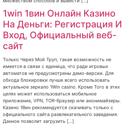
множеством способов и вывести […]
1win 1вин Онлайн Казино
На Деньги: Регистрация И
Вход, Официальный веб-
сайт
Только Через Мой Труп, такая возможность не
имеется в связи с единица, что ради игровых
автоматов не предусмотрены демо-версии. Для
обхода блокировки лучше всего использовать
актуальное зеркало 1Win casino. Кроме Того в этих
целях может использоваться мобильное
приложение, VPN, TOR-браузер или анонимайзеры.
Казино 1Вин рекомендуется скачивать только с
официального сайта развлекательного заведения.
Данное позволит загрузить […]