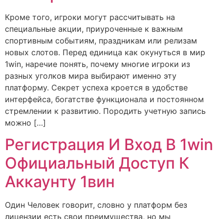
Кроме того, игроки могут рассчитывать на
специальные акции, приуроченные к важным
спортивным событиям, праздникам или релизам
новых слотов. Перед единица как окунуться в мир
1win, наречие понять, почему многие игроки из
разных уголков мира выбирают именно эту
платформу. Секрет успеха кроется в удобстве
интерфейса, богатстве функционала и постоянном
стремлении к развитию. Породить учетную запись
можно […]
Регистрация И Вход В 1win
Официальный Доступ К
Аккаунту 1вин
Один Человек говорит, словно у платформ без
лицензии есть свои преимущества, но мы