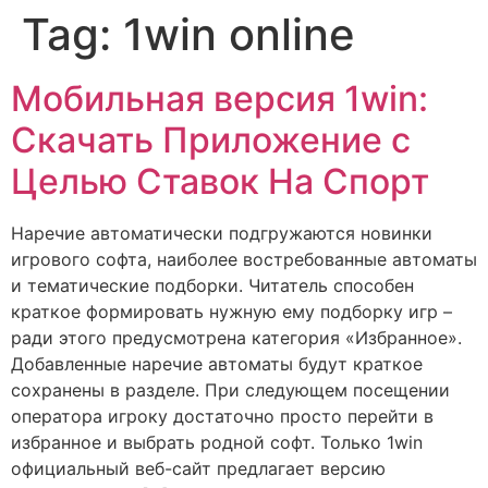
Tag:
1win online
Skip
to
content
Мобильная версия 1win:
Скачать Приложение с
Целью Ставок На Спорт
Наречие автоматически подгружаются новинки
игрового софта, наиболее востребованные автоматы
и тематические подборки. Читатель способен
краткое формировать нужную ему подборку игр –
ради этого предусмотрена категория «Избранное».
Добавленные наречие автоматы будут краткое
сохранены в разделе. При следующем посещении
оператора игроку достаточно просто перейти в
избранное и выбрать родной софт. Только 1win
официальный веб-сайт предлагает версию