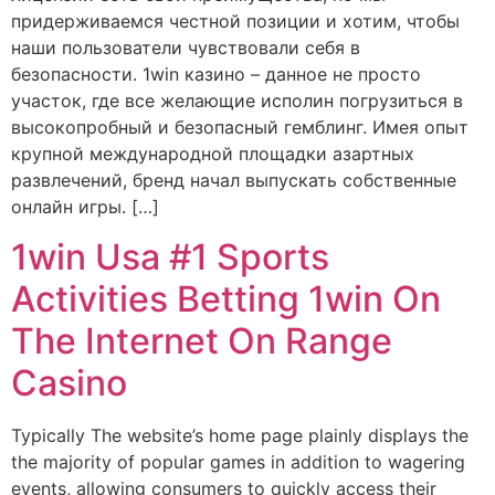
придерживаемся честной позиции и хотим, чтобы
наши пользователи чувствовали себя в
безопасности. 1win казино – данное не просто
участок, где все желающие исполин погрузиться в
высокопробный и безопасный гемблинг. Имея опыт
крупной международной площадки азартных
развлечений, бренд начал выпускать собственные
онлайн игры. […]
1win Usa #1 Sports
Activities Betting 1win On
The Internet On Range
Casino
Typically The website’s home page plainly displays the
the majority of popular games in addition to wagering
events, allowing consumers to quickly access their