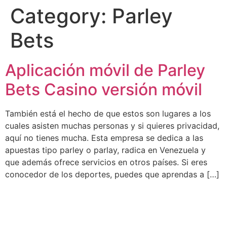
Category:
Parley
Skip
to
Bets
content
Aplicación móvil de Parley
Bets Casino versión móvil
También está el hecho de que estos son lugares a los
cuales asisten muchas personas y si quieres privacidad,
aquí no tienes mucha. Esta empresa se dedica a las
apuestas tipo parley o parlay, radica en Venezuela y
que además ofrece servicios en otros países. Si eres
conocedor de los deportes, puedes que aprendas a […]