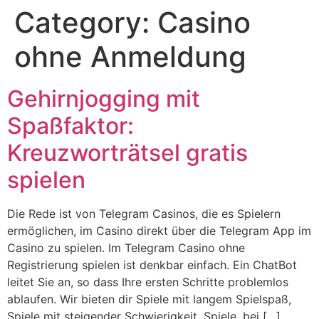
Category:
Casino
Skip
to
ohne Anmeldung
content
Gehirnjogging mit
Spaßfaktor:
Kreuzworträtsel gratis
spielen
Die Rede ist von Telegram Casinos, die es Spielern
ermöglichen, im Casino direkt über die Telegram App im
Casino zu spielen. Im Telegram Casino ohne
Registrierung spielen ist denkbar einfach. Ein ChatBot
leitet Sie an, so dass Ihre ersten Schritte problemlos
ablaufen. Wir bieten dir Spiele mit langem Spielspaß,
Spiele mit steigender Schwierigkeit, Spiele, bei […]