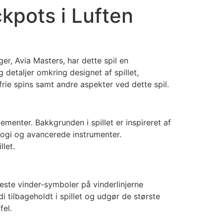
kpots i Luften
r, Avia Masters, har dette spil en
detaljer omkring designet af spillet,
ie spins samt andre aspekter ved dette spil.
menter. Bakkgrunden i spillet er inspireret af
logi og avancerede instrumenter.
llet.
jeste vinder-symboler på vinderlinjerne
i tilbageholdt i spillet og udgør de største
fel.