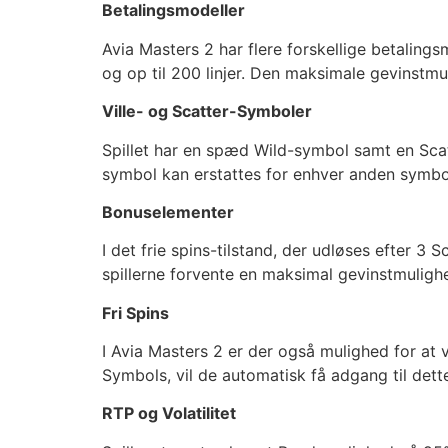
Betalingsmodeller
Avia Masters 2 har flere forskellige betalingsmu
og op til 200 linjer. Den maksimale gevinstmuli
Ville- og Scatter-Symboler
Spillet har en spæd Wild-symbol samt en Sca
symbol kan erstattes for enhver anden symbol
Bonuselementer
I det frie spins-tilstand, der udløses efter 3 
spillerne forvente en maksimal gevinstmulighe
Fri Spins
I Avia Masters 2 er der også mulighed for at v
Symbols, vil de automatisk få adgang til dette 
RTP og Volatilitet