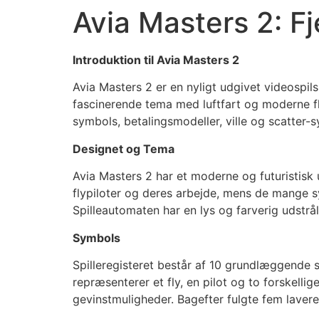
Avia Masters 2: F
Skip
to
content
Introduktion til Avia Masters 2
Avia Masters 2 er en nyligt udgivet videospil
fascinerende tema med luftfart og moderne fly
symbols, betalingsmodeller, ville og scatter-
Designet og Tema
Avia Masters 2 har et moderne og futuristisk 
flypiloter og deres arbejde, mens de mange s
Spilleautomaten har en lys og farverig udstråli
Symbols
Spilleregisteret består af 10 grundlæggende sy
repræsenterer et fly, en pilot og to forskelli
gevinstmuligheder. Bagefter fulgte fem lavere 