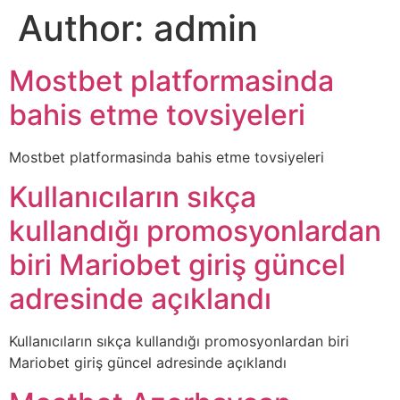
Author:
admin
Skip
to
content
Mostbet platformasinda
bahis etme tovsiyeleri
Mostbet platformasinda bahis etme tovsiyeleri
Kullanıcıların sıkça
kullandığı promosyonlardan
biri Mariobet giriş güncel
adresinde açıklandı
Kullanıcıların sıkça kullandığı promosyonlardan biri
Mariobet giriş güncel adresinde açıklandı